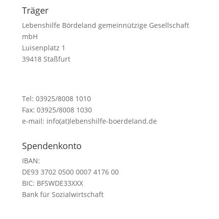
Träger
Lebenshilfe Bördeland gemeinnützige Gesellschaft
mbH
Luisenplatz 1
39418 Staßfurt
Tel: 03925/8008 1010
Fax: 03925/8008 1030
e-mail: info(at)lebenshilfe-boerdeland.de
Spendenkonto
IBAN:
DE93 3702 0500 0007 4176 00
BIC:
BFSWDE33XXX
Bank für Sozialwirtschaft