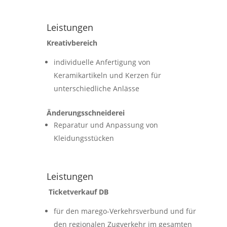
Leistungen
Kreativbereich
individuelle Anfertigung von
Keramikartikeln und Kerzen für
unterschiedliche Anlässe
Änderungsschneiderei
Reparatur und Anpassung von
Kleidungsstücken
Leistungen
Ticketverkauf DB
für den marego-Verkehrsverbund und für
den regionalen Zugverkehr im gesamten