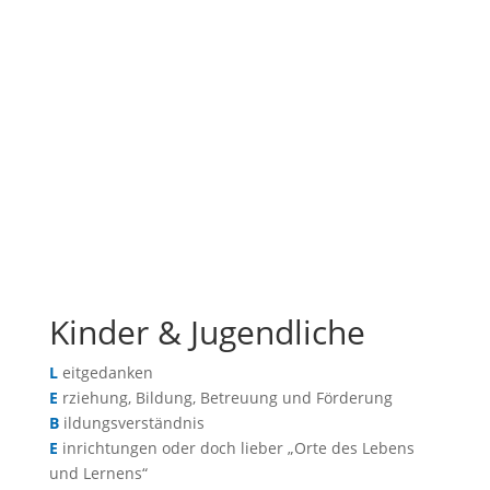
Kinder & Jugendliche
L
eitgedanken
E
rziehung, Bildung, Betreuung und Förderung
B
ildungsverständnis
E
inrichtungen oder doch lieber „Orte des Lebens
und Lernens“