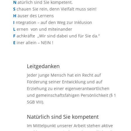
N
atürlich sind Sie kompetent.
S
chauen Sie rein, denn Vielfalt muss sein!
H
äuser des Lernens
I
ntegration – auf den Weg zur Inklusion
L
ernen von und miteinander
F
achkräfte „Wir sind dabei und für Sie da.“
E
iner allein – NEIN !
Leitgedanken
Jeder junge Mensch hat ein Recht auf
Förderung seiner Entwicklung und auf
Erziehung zu einer eigenverantwortlichen
und gemeinschaftsfähigen Persönlichkeit (§ 1
SGB VIII).
Natürlich sind Sie kompetent
Im Mittelpunkt unserer Arbeit stehen aktive