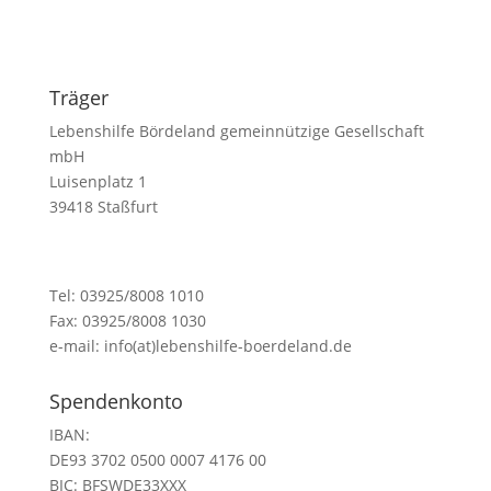
Träger
Lebenshilfe Bördeland gemeinnützige Gesellschaft
mbH
Luisenplatz 1
39418 Staßfurt
Tel: 03925/8008 1010
Fax: 03925/8008 1030
e-mail: info(at)lebenshilfe-boerdeland.de
Spendenkonto
IBAN:
DE93 3702 0500 0007 4176 00
BIC:
BFSWDE33XXX