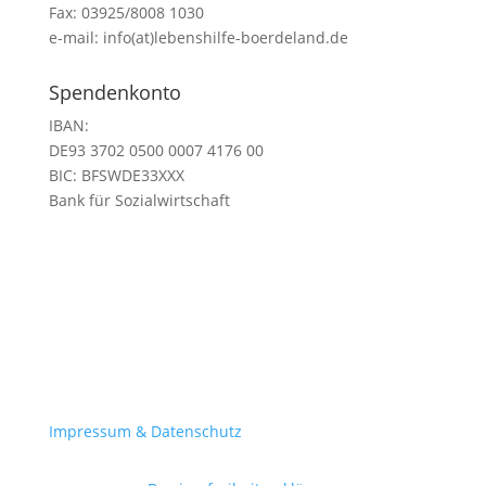
Fax: 03925/8008 1030
e-mail: info(at)lebenshilfe-boerdeland.de
Spendenkonto
IBAN:
DE93 3702 0500 0007 4176 00
BIC:
BFSWDE33XXX
Bank für Sozialwirtschaft
Impressum & Datenschutz