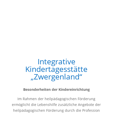
Integrative
Kindertagesstätte
„Zwergenland“
Besonderheiten der Kindereinrichtung
Im Rahmen der heilpädagogischen Förderung
ermöglicht die Lebenshilfe zusätzliche Angebote der
heilpädagogischen Förderung durch die Profession