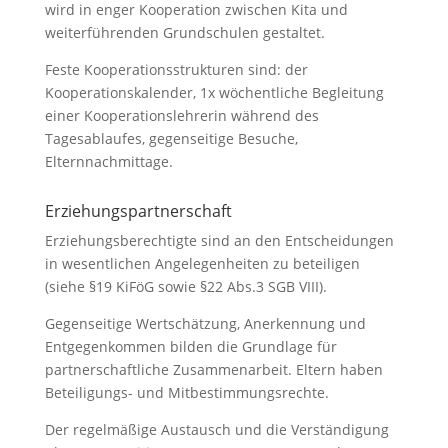
wird in enger Kooperation zwischen Kita und
weiterführenden Grundschulen gestaltet.
Feste Kooperationsstrukturen sind: der
Kooperationskalender, 1x wöchentliche Begleitung
einer Kooperationslehrerin während des
Tagesablaufes, gegenseitige Besuche,
Elternnachmittage.
Erziehungspartnerschaft
Erziehungsberechtigte sind an den Entscheidungen
in wesentlichen Angelegenheiten zu beteiligen
(siehe §19 KiFöG sowie §22 Abs.3 SGB VIII).
Gegenseitige Wertschätzung, Anerkennung und
Entgegenkommen bilden die Grundlage für
partnerschaftliche Zusammenarbeit. Eltern haben
Beteiligungs- und Mitbestimmungsrechte.
Der regelmäßige Austausch und die Verständigung