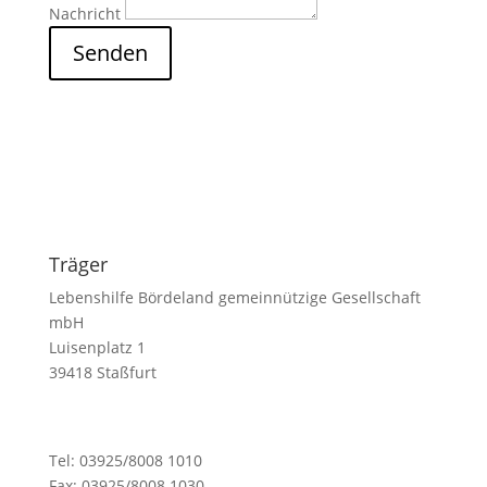
Nachricht
Senden
Träger
Lebenshilfe Bördeland gemeinnützige Gesellschaft
mbH
Luisenplatz 1
39418 Staßfurt
Tel: 03925/8008 1010
Fax: 03925/8008 1030