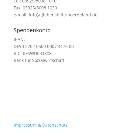
Tel: 03925/8008 1010
Fax: 03925/8008 1030
e-mail: info(at)lebenshilfe-boerdeland.de
Spendenkonto
IBAN:
DE93 3702 0500 0007 4176 00
BIC:
BFSWDE33XXX
Bank für Sozialwirtschaft
Impressum & Datenschutz