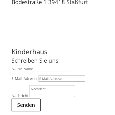
Bodestraße 1 39418 Staßfurt
Kinderhaus
Schreiben Sie uns
Name
E-Mail-Adresse
Nachricht
Senden