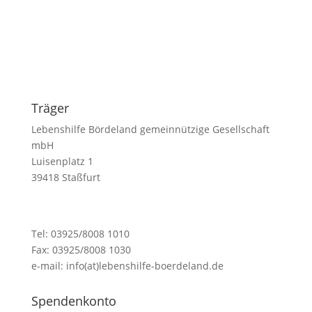
Träger
Lebenshilfe Bördeland gemeinnützige Gesellschaft
mbH
Luisenplatz 1
39418 Staßfurt
Tel: 03925/8008 1010
Fax: 03925/8008 1030
e-mail: info(at)lebenshilfe-boerdeland.de
Spendenkonto