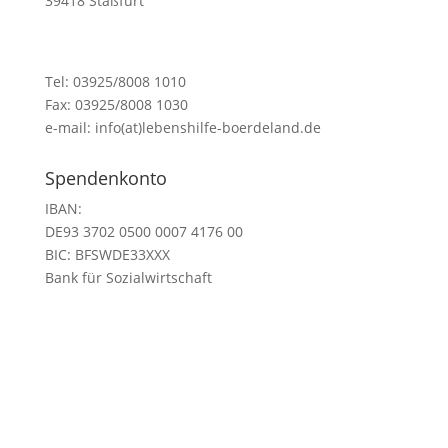
39418 Staßfurt
Tel: 03925/8008 1010
Fax: 03925/8008 1030
e-mail: info(at)lebenshilfe-boerdeland.de
Spendenkonto
IBAN:
DE93 3702 0500 0007 4176 00
BIC:
BFSWDE33XXX
Bank für Sozialwirtschaft