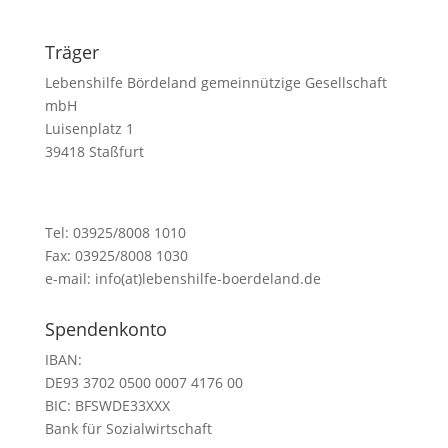
Träger
Lebenshilfe Bördeland gemeinnützige Gesellschaft
mbH
Luisenplatz 1
39418 Staßfurt
Tel: 03925/8008 1010
Fax: 03925/8008 1030
e-mail: info(at)lebenshilfe-boerdeland.de
Spendenkonto
IBAN:
DE93 3702 0500 0007 4176 00
BIC:
BFSWDE33XXX
Bank für Sozialwirtschaft