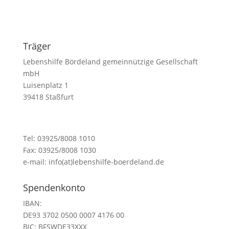
Träger
Lebenshilfe Bördeland gemeinnützige Gesellschaft
mbH
Luisenplatz 1
39418 Staßfurt
Tel: 03925/8008 1010
Fax: 03925/8008 1030
e-mail: info(at)lebenshilfe-boerdeland.de
Spendenkonto
IBAN:
DE93 3702 0500 0007 4176 00
BIC:
BFSWDE33XXX