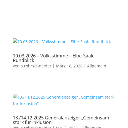
10.03.2026 – Volksstimme – Elbe-Saale
Rundblick
von
s.rohrschneider
|
März 18, 2026
|
Allgemein
13./14.12.2025 Generalanzeiger „Gemeinsam
stark für Inklusion“
von
s.rohrschneider
|
Jan. 7, 2026
|
Allgemein