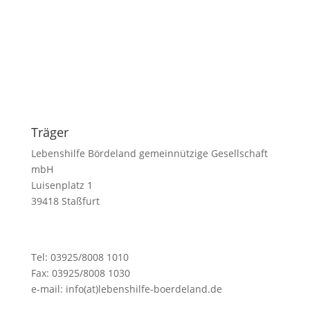
Träger
Lebenshilfe Bördeland gemeinnützige Gesellschaft
mbH
Luisenplatz 1
39418 Staßfurt
Tel: 03925/8008 1010
Fax: 03925/8008 1030
e-mail: info(at)lebenshilfe-boerdeland.de