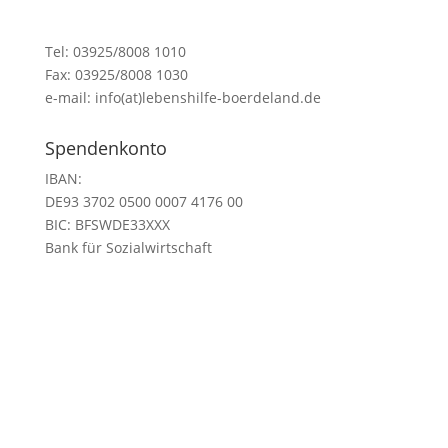
Tel: 03925/8008 1010
Fax: 03925/8008 1030
e-mail: info(at)lebenshilfe-boerdeland.de
Spendenkonto
IBAN:
DE93 3702 0500 0007 4176 00
BIC:
BFSWDE33XXX
Bank für Sozialwirtschaft