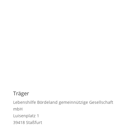
Träger
Lebenshilfe Bördeland gemeinnützige Gesellschaft
mbH
Luisenplatz 1
39418 Staßfurt